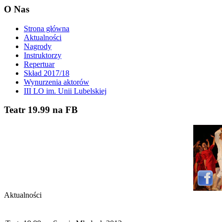
O Nas
Strona główna
Aktualności
Nagrody
Instruktorzy
Repertuar
Skład 2017/18
Wynurzenia aktorów
III LO im. Unii Lubelskiej
Teatr 19.99 na FB
Aktualności