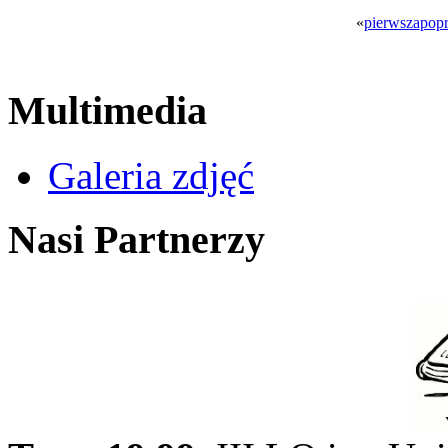
«
pierwsza
popr
Multimedia
Galeria zdjęć
Nasi Partnerzy