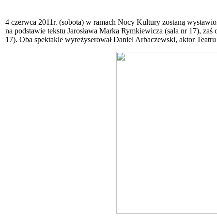
4 czerwca 2011r. (sobota) w ramach Nocy Kultury zostaną wystawion
na podstawie tekstu Jarosława Marka Rymkiewicza (sala nr 17), zaś 
17). Oba spektakle wyreżyserował Daniel Arbaczewski, aktor Teatru