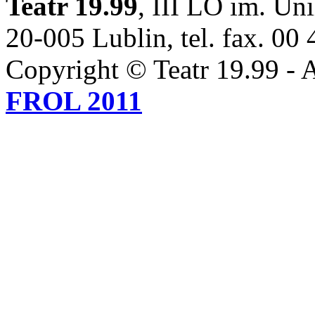
Teatr 19.99
, III LO im. Uni
20-005 Lublin, tel. fax. 00
Copyright © Teatr 19.99 - A
FROL 2011