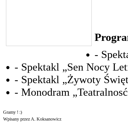
Progr
- Spekt
- Spektakl „Sen Nocy Let
- Spektakl „Żywoty Świę
- Monodram „Teatralnos
Gramy ! :)
Wpisany przez A. Koksanowicz