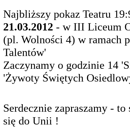
Najbliższy pokaz Teatru 19
21.03.2012
- w III Liceum 
(pl. Wolności 4) w ramach 
Talentów'
Zaczynamy o godzinie 14 'S
'Żywoty Świętych Osiedlow
Serdecznie zapraszamy - to
się do Unii !