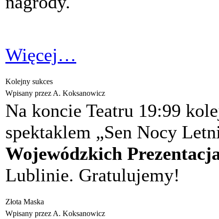
nagrody.
Więcej…
Kolejny sukces
Wpisany przez A. Koksanowicz
Na koncie Teatru 19:99 kole
spektaklem „Sen Nocy Letni
Wojewódzkich Prezentacj
Lublinie. Gratulujemy!
Złota Maska
Wpisany przez A. Koksanowicz