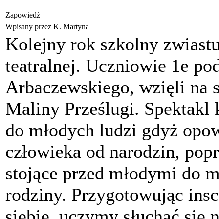
Zapowiedź
Wpisany przez K. Martyna
Kolejny rok szkolny zwiast
teatralnej. Uczniowie 1e p
Arbaczewskiego, wzięli na s
Maliny Prześlugi. Spektakl
do młodych ludzi gdyż opow
człowieka od narodzin, pop
stojące przed młodymi do m
rodziny. Przygotowując ins
siebie, uczymy słuchać się