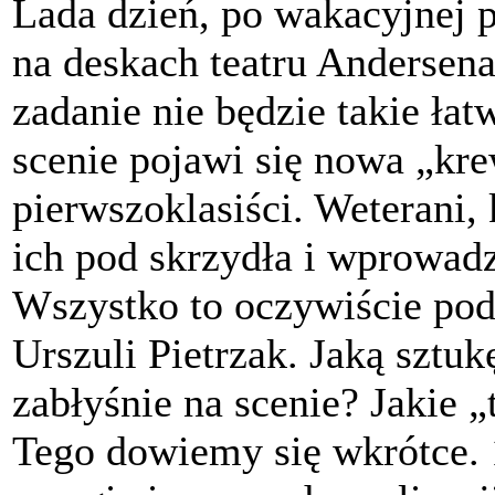
Lada dzień, po wakacyjnej 
na deskach teatru Andersena
zadanie nie będzie takie ł
scenie pojawi się nowa „kr
pierwszoklasiści. Weterani,
ich pod skrzydła i wprowadz
Wszystko to oczywiście pod
Urszuli Pietrzak. Jaką szt
zabłyśnie na scenie? Jakie „
Tego dowiemy się wkrótce.