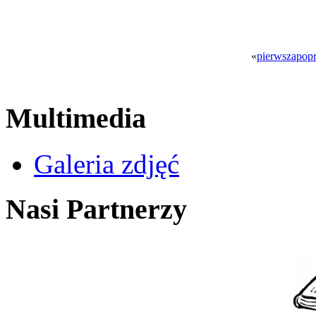
«
pierwsza
popr
Multimedia
Galeria zdjęć
Nasi Partnerzy