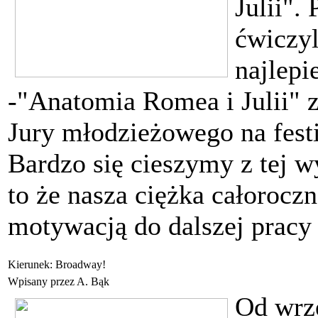
Julii".
ćwiczyl
najlepi
-"Anatomia Romea i Julii" z
Jury młodzieżowego na fest
Bardzo się cieszymy z tej 
to że nasza ciężka całoroczn
motywacją do dalszej pracy
Kierunek: Broadway!
Wpisany przez A. Bąk
Od wrze