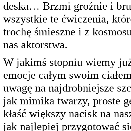
deska… Brzmi groźnie i bru
wszystkie te ćwiczenia, kt
trochę śmieszne i z kosmos
nas aktorstwa.
W jakimś stopniu wiemy już
emocje całym swoim ciałem
uwagę na najdrobniejsze szc
jak mimika twarzy, proste 
kłaść większy nacisk na na
jak najlepiej przygotować s