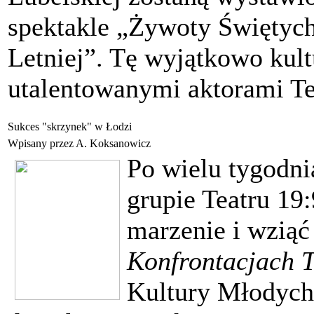
spektakle „Żywoty Świętyc
Letniej”. Tę wyjątkowo kult
utalentowanymi aktorami T
Sukces "skrzynek" w Łodzi
Wpisany przez A. Koksanowicz
Po wielu tygodnia
grupie Teatru 19:
marzenie i wziąć
Konfrontacjach 
Kultury Młodych 