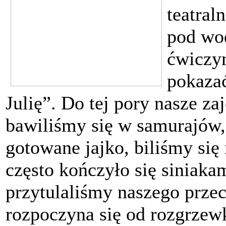
teatral
pod wod
ćwiczy
pokazać
Julię”. Do tej pory nasze za
bawiliśmy się w samurajów
gotowane jajko, biliśmy się
często kończyło się siniak
przytulaliśmy naszego prze
rozpoczyna się od rozgrzew